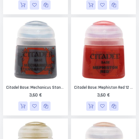
Citadel Base: Mechanicus Standard Grey 12 Ml.
Citadel Base: Mephiston Red 12 Ml.
3,60 €
3,60 €