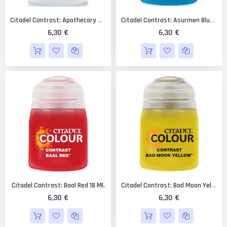
Citadel Contrast: Apothecary White 18 Ml.
Citadel Contrast: Asurmen Blue 18 Ml.
6,30 €
6,30 €
Citadel Contrast: Baal Red 18 Ml.
Citadel Contrast: Bad Moon Yellow 18 Ml.
6,30 €
6,30 €