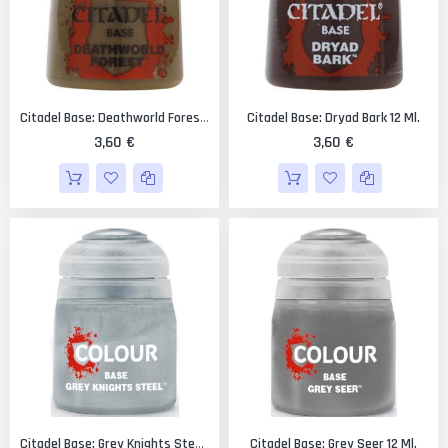
Citadel Base: Dryad Bark 12 Ml.
Citadel Base: Deathworld Forest 12 Ml.
3,60 €
3,60 €
Citadel Base: Grey Seer 12 Ml.
Citadel Base: Grey Knights Steel 12 Ml.