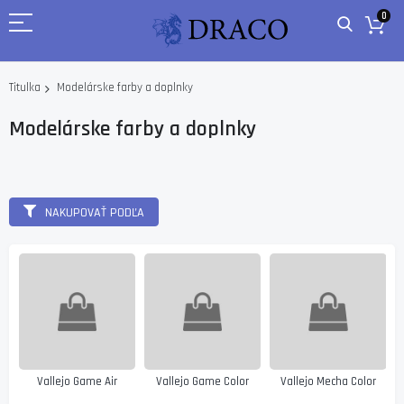
0
Modelárske farby a doplnky
Titulka
Modelárske farby a doplnky
NAKUPOVAŤ PODĽA
y
Vallejo Game Air
Vallejo Game Color
Vallejo Mecha Color