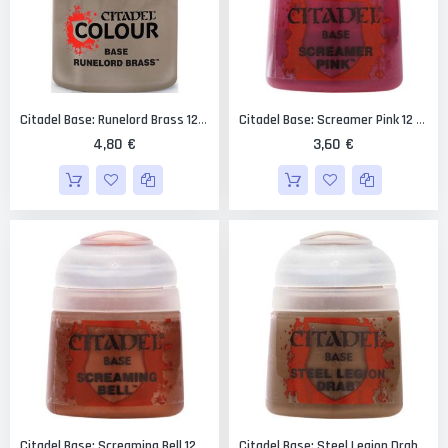
Citadel Base: Runelord Brass 12 Ml.
Citadel Base: Screamer Pink 12 Ml.
4,80 €
3,60 €
Citadel Base: Screaming Bell 12 Ml.
Citadel Base: Steel Legion Drab 12 Ml.