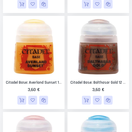
Citadel Base: Averland Sunset 12 Ml.
Citadel Base: Balthasar Gold 12 Ml.
3,60 €
3,60 €