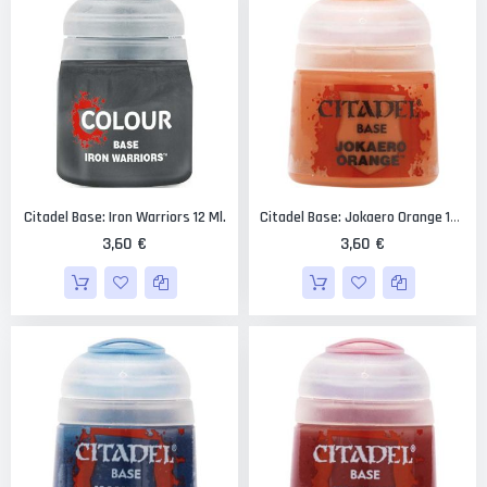
Citadel Base: Iron Warriors 12 Ml.
Citadel Base: Jokaero Orange 12 Ml.
3,60 €
3,60 €