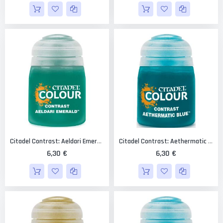
Citadel Contrast: Aeldari Emerald 18 Ml.
Citadel Contrast: Aethermatic Blue 18 Ml.
6,30 €
6,30 €