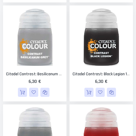
Citadel Contrast: Basilicanum Grey 18 Ml.
Citadel Contrast: Black Legion 18 Ml.
6,30 €
6,30 €