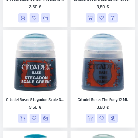
3,60 €
3,60 €
Citadel Base: The Fang 12 Ml.
Citadel Base: Stegadon Scale Green 12 Ml.
3,60 €
3,60 €