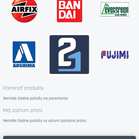
Porovnať produkty
Nemáte žiadne položky na porovnanie.
Môj zoznam prianí
Nemáte žiadne položky vo vašom zozname prianí.