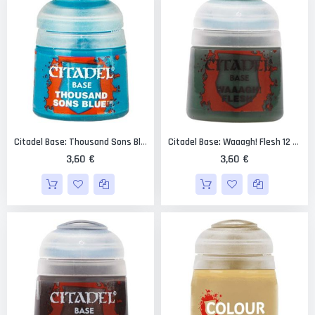
Citadel Base: Thousand Sons Blue 12 Ml.
Citadel Base: Waaagh! Flesh 12 Ml.
3,60 €
3,60 €