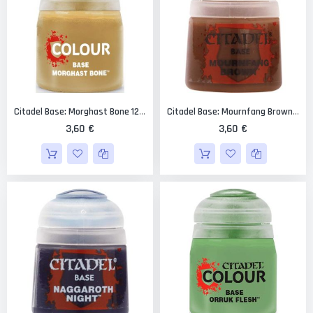
Citadel Base: Morghast Bone 12 Ml.
Citadel Base: Mournfang Brown 12 Ml.
3,60 €
3,60 €