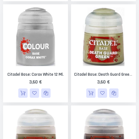
Citadel Base: Corax White 12 Ml.
Citadel Base: Death Guard Green 12 Ml.
3,60 €
3,60 €