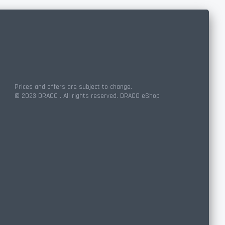
Prices and offers are subject to change.
© 2023 DRACO . All rights reserved. DRACO eShop