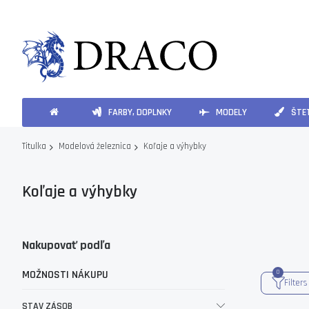
FARBY, DOPLNKY
MODELY
ŠTET
Koľaje a výhybky
Titulka
Modelová železnica
Koľaje a výhybky
Nakupovať podľa
MOŽNOSTI NÁKUPU
Filters
STAV ZÁSOB