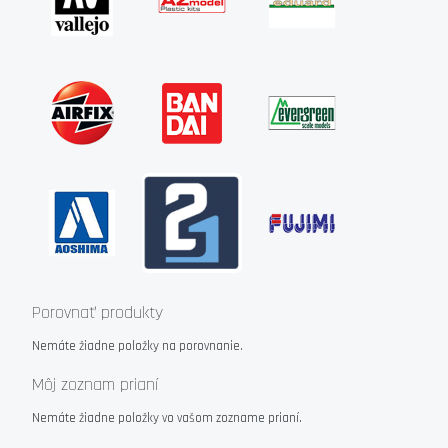
Porovnať produkty
Nemáte žiadne položky na porovnanie.
Môj zoznam prianí
Nemáte žiadne položky vo vašom zozname prianí.