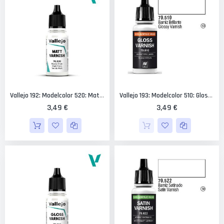
Vallejo 192: Modelcolor 520: Matte Varnish 18 Ml.
Vallejo 193: Modelcolor 510: Glossy Varnish 17 Ml.
3,49 €
3,49 €