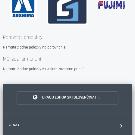
Porovnať produkty
Nemáte žiadne položky na porovnanie.
Môj zoznam prianí
Nemáte žiadne položky vo vašom zozname prianí.
DRACO ESHOP SK (SLOVENČINA)
O Nás