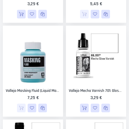
3,29 €
5,45 €
Vallejo Masking Fluid (liquid Mask) 85 Ml.
Vallejo Mecha Varnish 701: Gloss Varnish 17 Ml.
7,25 €
3,29 €