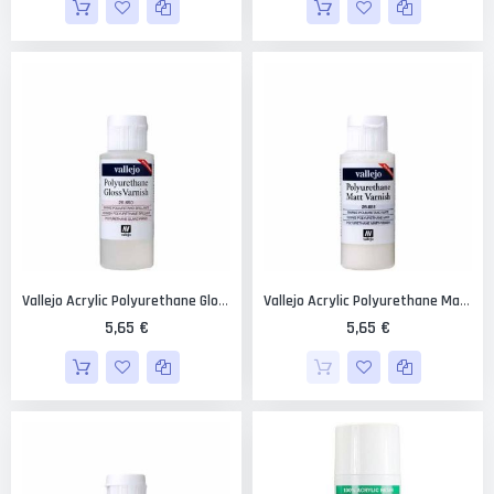
Vallejo Acrylic Polyurethane Gloss Varnish 60 Ml.
Vallejo Acrylic Polyurethane Matte Varnish 60 Ml.
5,65 €
5,65 €