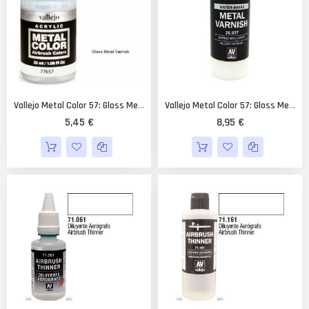
Vallejo Metal Color 57: Gloss Metal Varnish 32 Ml.
Vallejo Metal Color 57: Gloss Metal Varnish 60 Ml.
5,45 €
8,95 €