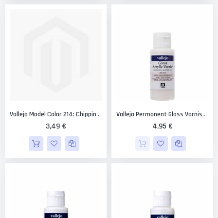
Vallejo Model Color 214: Chipping Medium 18 Ml.
Vallejo Permanent Gloss Varnish 60 Ml.
3,49 €
4,95 €