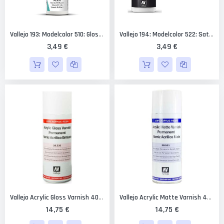
Vallejo 193: Modelcolor 510: Glossy Varnish 18 Ml.
Vallejo 194: Modelcolor 522: Satin Varnish 17 Ml.
3,49 €
3,49 €
Vallejo Acrylic Gloss Varnish 400 Ml.
Vallejo Acrylic Matte Varnish 400 Ml.
14,75 €
14,75 €