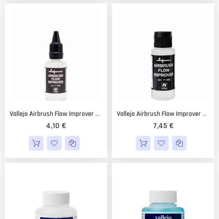
Vallejo Airbrush Flow Improver 32 Ml.
Vallejo Airbrush Flow Improver 60 Ml.
4,10 €
7,45 €