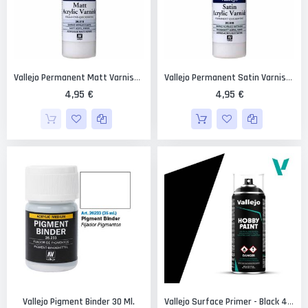
Vallejo Permanent Matt Varnish 60 Ml.
Vallejo Permanent Satin Varnish 60 Ml.
4,95 €
4,95 €
Vallejo Pigment Binder 30 Ml.
Vallejo Surface Primer - Black 400 Ml.