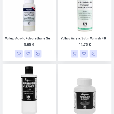
Vallejo Acrylic Polyurethane Satin Varnish 60 Ml.
Vallejo Acrylic Satin Varnish 400 Ml.
5,65 €
14,75 €