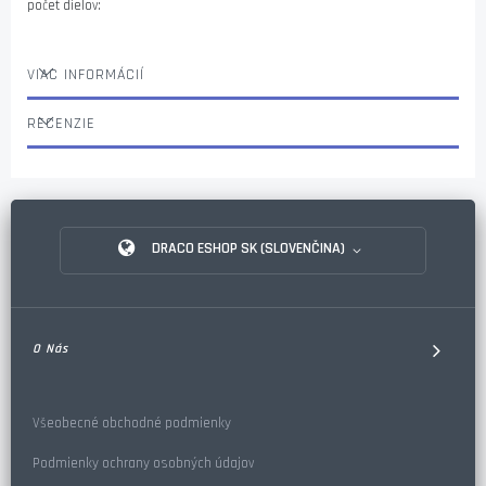
počet dielov:
VIAC INFORMÁCIÍ
RECENZIE
DRACO ESHOP SK (SLOVENČINA)
O Nás
Všeobecné obchodné podmienky
Podmienky ochrany osobných údajov