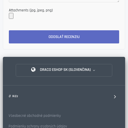
Attachments (jpg, jpeg, png)
ODOSLAŤ RECENZIU
DRACO ESHOP SK (SLOVENČINA)
O Nás
Všeobecné obchodné podmienky
Podmienky ochrany osobných údajov