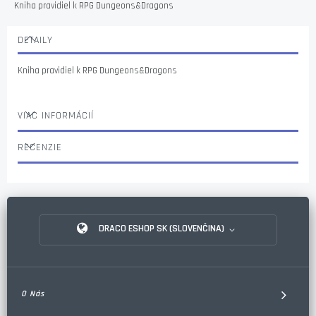
Kniha pravidiel k RPG Dungeons&Dragons
DETAILY
Kniha pravidiel k RPG Dungeons&Dragons
VIAC INFORMÁCIÍ
RECENZIE
DRACO ESHOP SK (SLOVENČINA)
O Nás