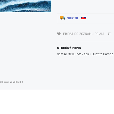
SHIP TO
PRIDAŤ DO ZOZNAMU PRIANÍ
STRUČNÝ POPIS
Spitfire Mk.IX 1/72 v edícii Quattro Combo
ch bodov za zdieľanie!