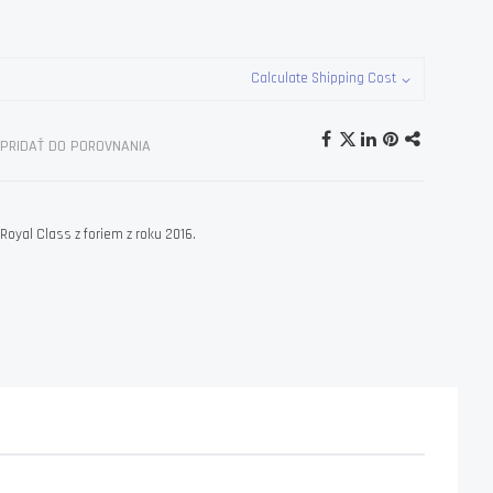
Calculate Shipping Cost
PRIDAŤ DO POROVNANIA
 Royal Class z foriem z roku 2016.